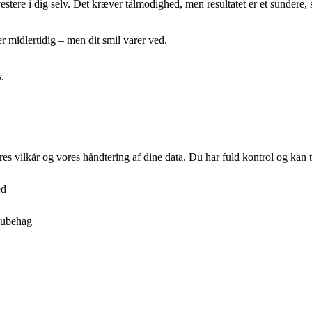
vestere i dig selv. Det kræver tålmodighed, men resultatet er et sundere,
r midlertidig – men dit smil varer ved.
.
res vilkår og vores håndtering af dine data. Du har fuld kontrol og kan t
ed
 ubehag