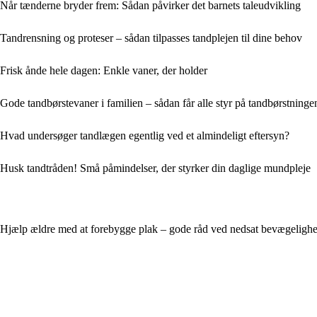
Når tænderne bryder frem: Sådan påvirker det barnets taleudvikling
Tandrensning og proteser – sådan tilpasses tandplejen til dine behov
Frisk ånde hele dagen: Enkle vaner, der holder
Gode tandbørstevaner i familien – sådan får alle styr på tandbørstning
Hvad undersøger tandlægen egentlig ved et almindeligt eftersyn?
Husk tandtråden! Små påmindelser, der styrker din daglige mundpleje
Hjælp ældre med at forebygge plak – gode råd ved nedsat bevægeligh