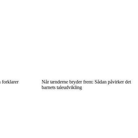
n forklarer
Når tænderne bryder frem: Sådan påvirker det
barnets taleudvikling