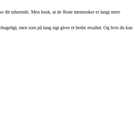
irke dit udseende. Men husk, at de fleste mennesker er langt mere
ehageligt, men som på lang sigt giver et bedre resultat. Og hvis du kan