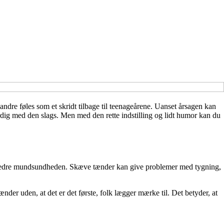
andre føles som et skridt tilbage til teenageårene. Uanset årsagen kan
rdig med den slags. Men med den rette indstilling og lidt humor kan du
 forbedre mundsundheden. Skæve tænder kan give problemer med tygning,
nder uden, at det er det første, folk lægger mærke til. Det betyder, at