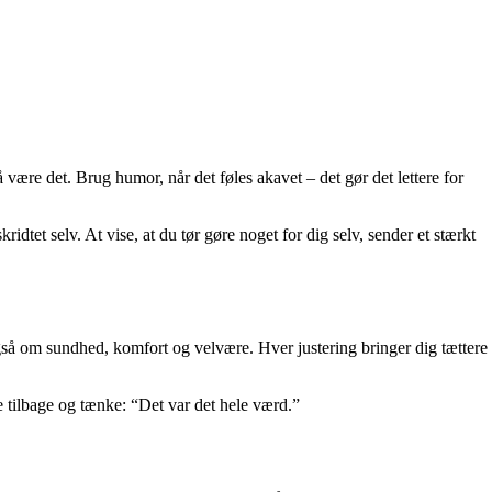
 være det. Brug humor, når det føles akavet – det gør det lettere for
ridtet selv. At vise, at du tør gøre noget for dig selv, sender et stærkt
også om sundhed, komfort og velvære. Hver justering bringer dig tættere
e tilbage og tænke: “Det var det hele værd.”