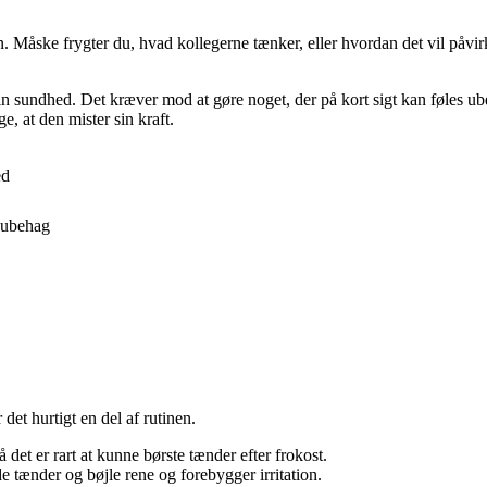
sen. Måske frygter du, hvad kollegerne tænker, eller hvordan det vil påv
din sundhed. Det kræver mod at gøre noget, der på kort sigt kan føles ub
e, at den mister sin kraft.
ed
 ubehag
et hurtigt en del af rutinen.
 det er rart at kunne børste tænder efter frokost.
 tænder og bøjle rene og forebygger irritation.