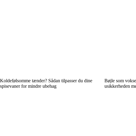
Koldefølsomme tænder? Sådan tilpasser du dine
Bøjle som vokse
spisevaner for mindre ubehag
usikkerheden me