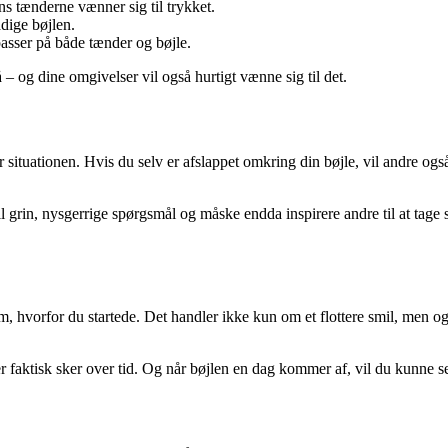
s tænderne vænner sig til trykket.
dige bøjlen.
sser på både tænder og bøjle.
– og dine omgivelser vil også hurtigt vænne sig til det.
 situationen. Hvis du selv er afslappet omkring din bøjle, vil andre også
l grin, nysgerrige spørgsmål og måske endda inspirere andre til at tage sk
 om, hvorfor du startede. Det handler ikke kun om et flottere smil, men 
r faktisk sker over tid. Og når bøjlen en dag kommer af, vil du kunne s