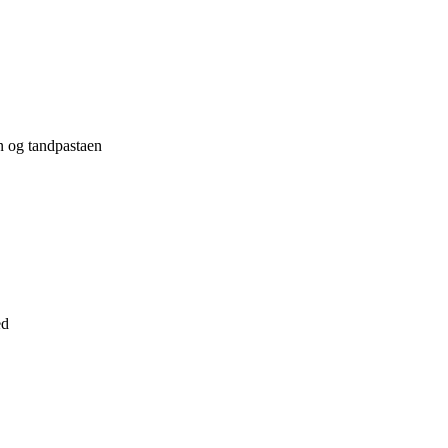
en og tandpastaen
ed