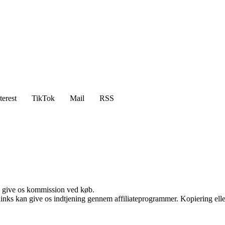
terest
TikTok
Mail
RSS
n give os kommission ved køb.
 links kan give os indtjening gennem affiliateprogrammer. Kopiering elle