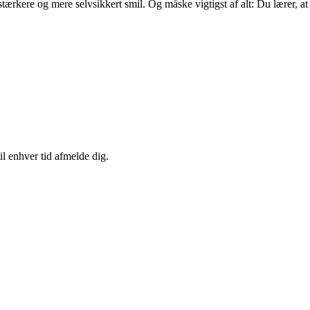
 stærkere og mere selvsikkert smil. Og måske vigtigst af alt: Du lærer, at
il enhver tid afmelde dig.