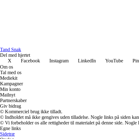
Tand Snak
Del med hjertet
X
Facebook
Instagram
LinkedIn
YouTube
Pin
Om os
Tal med os
Mediekit
Kampagner
Min konto
Mailnyt
Partnerskaber
Giv bidrag
© Kommerciel brug ikke tilladt.
© Indholdet må ikke gengives uden tilladelse. Nogle links på siden ka
© Vi forbeholder os alle rettigheder til materialet på denne side. Nogle
Egne links
Sidetræ