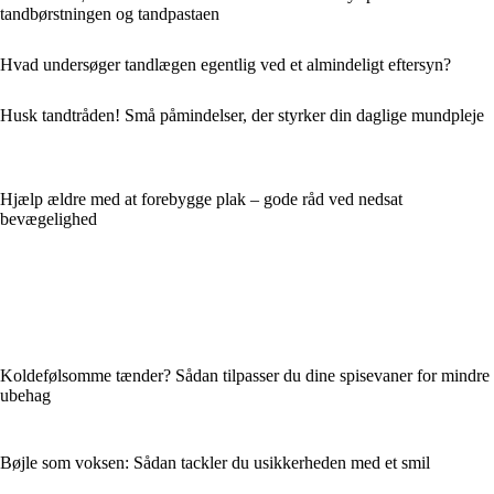
tandbørstningen og tandpastaen
Hvad undersøger tandlægen egentlig ved et almindeligt eftersyn?
Husk tandtråden! Små påmindelser, der styrker din daglige mundpleje
Hjælp ældre med at forebygge plak – gode råd ved nedsat
bevægelighed
Koldefølsomme tænder? Sådan tilpasser du dine spisevaner for mindre
ubehag
Bøjle som voksen: Sådan tackler du usikkerheden med et smil